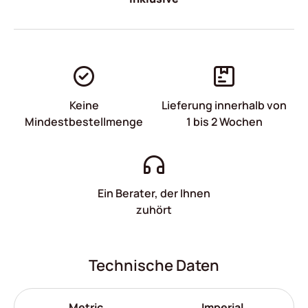
Keine
Lieferung innerhalb von
Mindestbestellmenge
1 bis 2 Wochen
Ein Berater, der Ihnen
zuhört
Technische Daten
Metric
Imperial