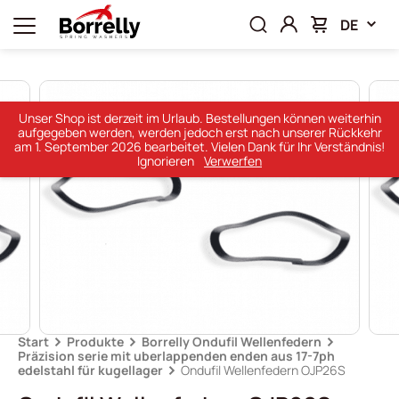
DE
Unser Shop ist derzeit im Urlaub. Bestellungen können weiterhin
aufgegeben werden, werden jedoch erst nach unserer Rückkehr
am 1. September 2026 bearbeitet. Vielen Dank für Ihr Verständnis!
Ignorieren
Verwerfen
Start
Produkte
Borrelly Ondufil Wellenfedern
Präzision serie mit uberlappenden enden aus 17-7ph
edelstahl für kugellager
Ondufil Wellenfedern OJP26S