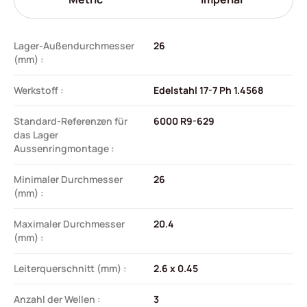
Lager-Außendurchmesser
26
(mm) :
Werkstoff :
Edelstahl 17-7 Ph 1.4568
Standard-Referenzen für
6000 R9-629
das Lager
Aussenringmontage :
Minimaler Durchmesser
26
(mm) :
Maximaler Durchmesser
20.4
(mm) :
Leiterquerschnitt (mm) :
2.6 x 0.45
Anzahl der Wellen :
3