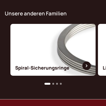
Unsere anderen Familien
Spiral-Sicherungsringe
L