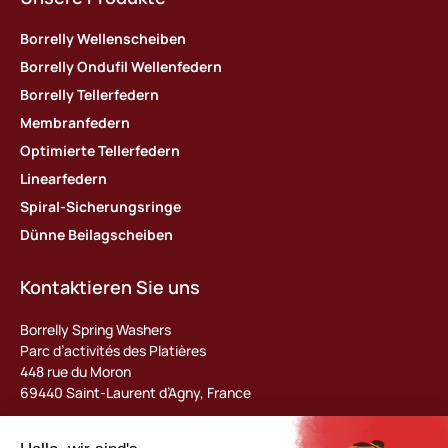
Borrelly Wellenscheiben
Borrelly Ondufil Wellenfedern
Borrelly Tellerfedern
Membranfedern
Optimierte Tellerfedern
Linearfedern
Spiral-Sicherungsringe
Dünne Beilagscheiben
Kontaktieren Sie uns
Borrelly Spring Washers
Parc d’activités des Platières
448 rue du Moron
69440 Saint-Laurent d’Agny, France
Tel : +33 (0) 478 483 130