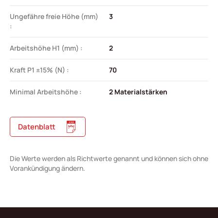
Ungefähre freie Höhe (mm)
3
:
Arbeitshöhe H1 (mm) :
2
Kraft P1 ±15% (N) :
70
Minimal Arbeitshöhe :
2 Materialstärken
Datenblatt
Die Werte werden als Richtwerte genannt und können sich ohne
Vorankündigung ändern.