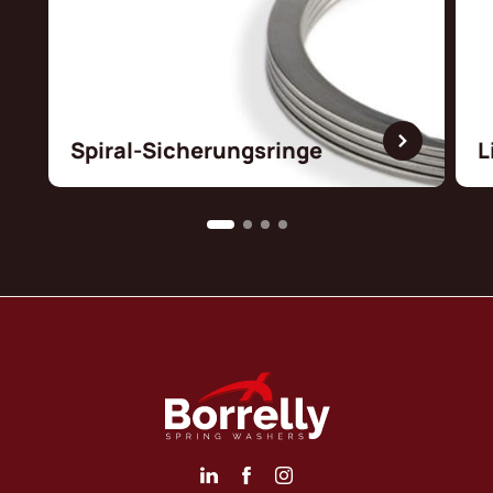
Spiral-Sicherungsringe
L