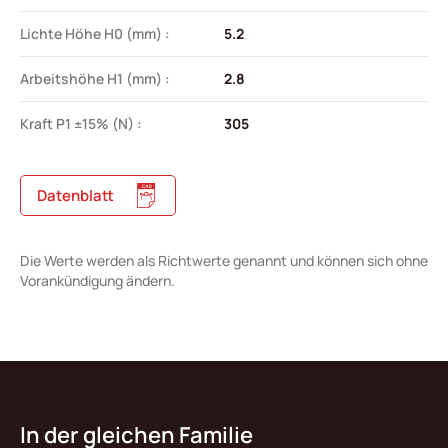
Lichte Höhe H0 (mm) :
5.2
Arbeitshöhe H1 (mm) :
2.8
Kraft P1 ±15% (N) :
305
Datenblatt
Die Werte werden als Richtwerte genannt und können sich ohne
Vorankündigung ändern.
In der gleichen Familie