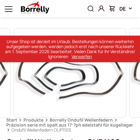
DE
Unser Shop ist derzeit im Urlaub. Bestellungen können weiterhin
aufgegeben werden, werden jedoch erst nach unserer Rückkehr
am 1. September 2026 bearbeitet. Vielen Dank für Ihr Verständnis!
Ignorieren
Verwerfen
Start
Produkte
Borrelly Ondufil Wellenfedern
Präzision serie mit spalt aus 17-7ph edelstahl für kugellager
Ondufil Wellenfedern OUP110S