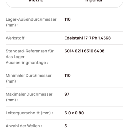
Lager-Außendurchmesser
110
(mm) :
Werkstoff :
Edelstahl 17-7 Ph 1.4568
Standard-Referenzen für
6014 6211 6310 6408
das Lager
Aussenringmontage :
Minimaler Durchmesser
110
(mm) :
Maximaler Durchmesser
97
(mm) :
Leiterquerschnitt (mm) :
6.0 x 0.80
Anzahl der Wellen :
5