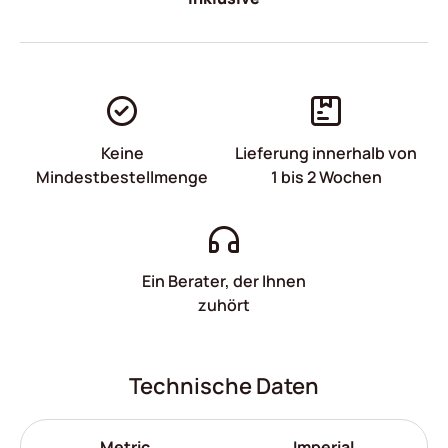
Keine
Lieferung innerhalb von
Mindestbestellmenge
1 bis 2 Wochen
Ein Berater, der Ihnen
zuhört
Technische Daten
Metric
Imperial