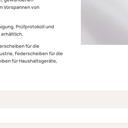
zum Vorspannen von
gung, Prüfprotokoll und
 erhältlich.
erscheiben für die
ustrie, Federscheiben für die
eiben für Haushaltsgeräte,