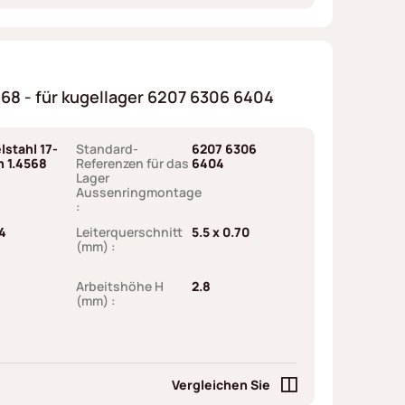
8 - für kugellager 6207 6306 6404
lstahl 17-
Standard-
6207 6306
h 1.4568
Referenzen für das
6404
Lager
Aussenringmontage
:
4
Leiterquerschnitt
5.5 x 0.70
(mm) :
Arbeitshöhe H
2.8
(mm) :
Vergleichen Sie